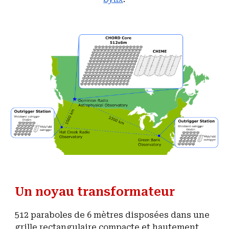
Un ​​noyau transformateur
512 paraboles de 6 mètres disposées dans une
grille rectangulaire compacte et hautement