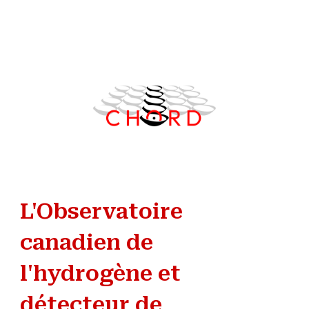
Skip to main content
Skip to navigation
L'Observatoire
canadien de
l'hydrogène et
détecteur de